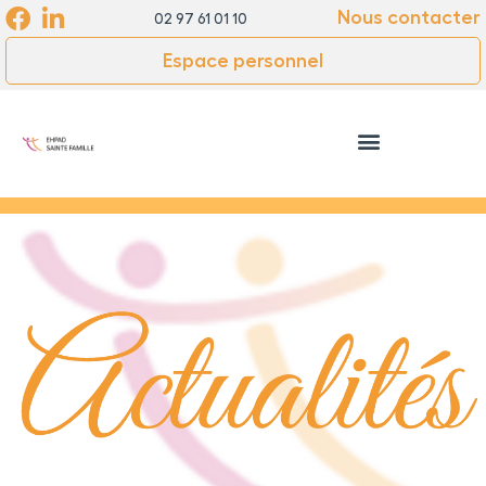
Cookies management panel
Nous contacter
02 97 61 01 10
Espace personnel