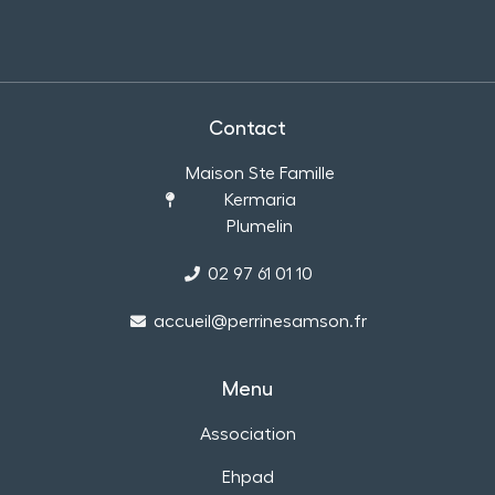
Contact
Maison Ste Famille
Kermaria
Plumelin
02 97 61 01 10
accueil@perrinesamson.fr
Menu
Association
Ehpad