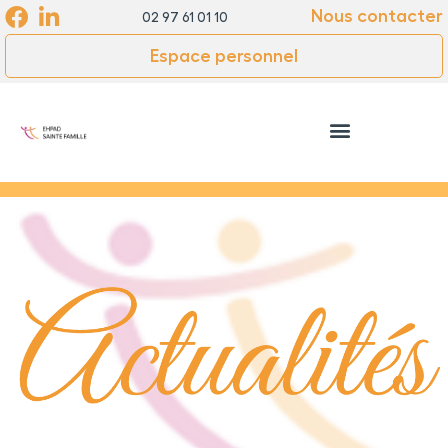
Cookies management panel
Nous contacter
02 97 61 01 10
Espace personnel