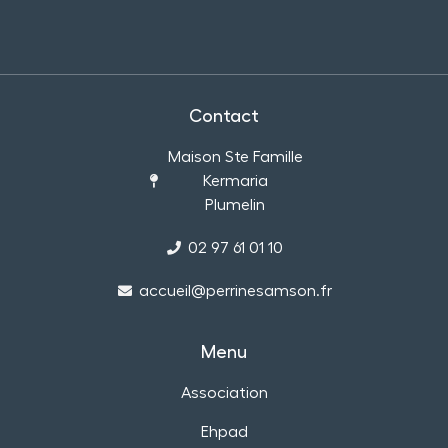
Contact
Maison Ste Famille
Kermaria
Plumelin
02 97 61 01 10
accueil@perrinesamson.fr
Menu
Association
Ehpad