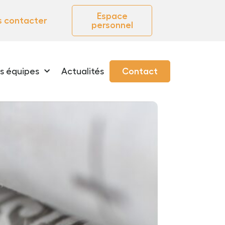
Espace
 contacter
personnel
s équipes
Actualités
Contact